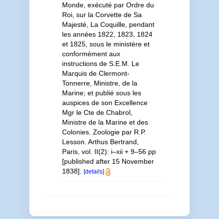
Monde, exécuté par Ordre du
Roi, sur la Corvette de Sa
Majesté, La Coquille, pendant
les années 1822, 1823, 1824
et 1825, sous le ministère et
conformément aux
instructions de S.E.M. Le
Marquis de Clermont-
Tonnerre, Ministre, de la
Marine; et publié sous les
auspices de son Excellence
Mgr le Cte de Chabrol,
Ministre de la Marine et des
Colonies. Zoologie par R.P.
Lesson. Arthus Bertrand,
Paris, vol. II(2): i–xii + 9–56 pp
[published after 15 November
1838].
[details]