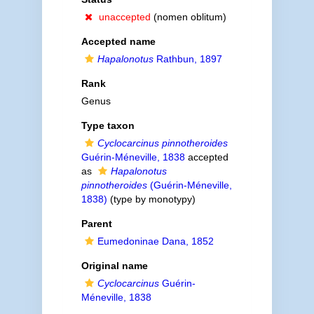
unaccepted
(nomen oblitum)
Accepted name
Hapalonotus
Rathbun, 1897
Rank
Genus
Type taxon
Cyclocarcinus pinnotheroides
Guérin-Méneville, 1838
accepted
as
Hapalonotus
pinnotheroides
(Guérin-Méneville,
1838)
(type by monotypy)
Parent
Eumedoninae Dana, 1852
Original name
Cyclocarcinus
Guérin-
Méneville, 1838