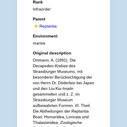
Rank
Infraorder
Parent
Reptantia
Environment
marine
Original description
Ortmann, A. (1891). Die
Decapoden-Krebse des
Strassburger Museums, mit
besonderer Berücksichtigung der
von Herrn Dr. Döderlein bei Japan
und den Liu-Kiu-Inseln
gesammelten und z. Z. im
Strassburger Museum
aufbewahrten Formen. III. Theil.
Die Abtheilungen der Reptantia
Boas: Homaridea, Loricata und
Thalassinidea.
Zoologische