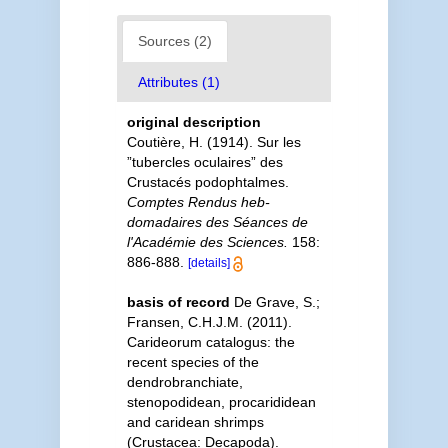
Sources (2)
Attributes (1)
original description
Coutière, H. (1914). Sur les
”tubercles oculaires” des
Crustacés podophtalmes.
Comptes Rendus heb­
domadaires des Séances de
l'Académie des Sciences.
158:
886-888.
[details]
basis of record
De Grave, S.;
Fransen, C.H.J.M. (2011).
Carideorum catalogus: the
recent species of the
dendrobranchiate,
stenopodidean, procarididean
and caridean shrimps
(Crustacea: Decapoda).