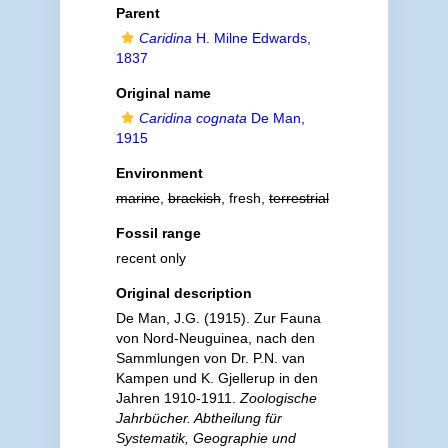
Parent
Caridina
H. Milne Edwards,
1837
Original name
Caridina cognata
De Man,
1915
Environment
marine
,
brackish
, fresh,
terrestrial
Fossil range
recent only
Original description
De Man, J.G. (1915). Zur Fauna
von Nord-Neuguinea, nach den
Sammlungen von Dr. P.N. van
Kampen und K. Gjellerup in den
Jahren 1910-1911.
Zoologische
Jahrbücher. Abtheilung für
Systematik, Geographie und