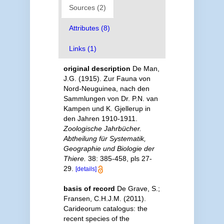
Sources (2)
Attributes (8)
Links (1)
original description
De Man,
J.G. (1915). Zur Fauna von
Nord-Neuguinea, nach den
Sammlungen von Dr. P.N. van
Kampen und K. Gjellerup in
den Jahren 1910-1911.
Zoologische Jahrbücher.
Abtheilung für Systematik,
Geographie und Biologie der
Thiere.
38: 385-458, pls 27-
29.
[details]
basis of record
De Grave, S.;
Fransen, C.H.J.M. (2011).
Carideorum catalogus: the
recent species of the