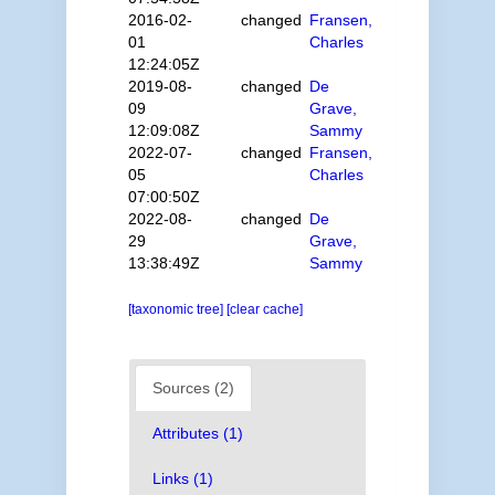
2016-02-
changed
Fransen,
01
Charles
12:24:05Z
2019-08-
changed
De
09
Grave,
12:09:08Z
Sammy
2022-07-
changed
Fransen,
05
Charles
07:00:50Z
2022-08-
changed
De
29
Grave,
13:38:49Z
Sammy
[taxonomic tree]
[clear cache]
Sources (2)
Attributes (1)
Links (1)