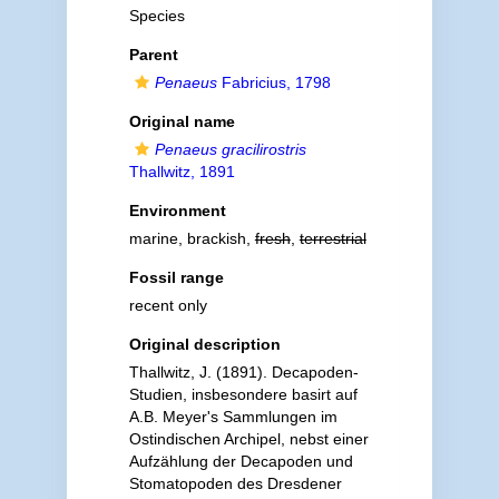
Species
Parent
Penaeus
Fabricius, 1798
Original name
Penaeus gracilirostris
Thallwitz, 1891
Environment
marine, brackish,
fresh
,
terrestrial
Fossil range
recent only
Original description
Thallwitz, J. (1891). Decapoden-
Studien, insbesondere basirt auf
A.B. Meyer's Sammlungen im
Ostindischen Archipel, nebst einer
Aufzählung der Decapoden und
Stomatopoden des Dresdener