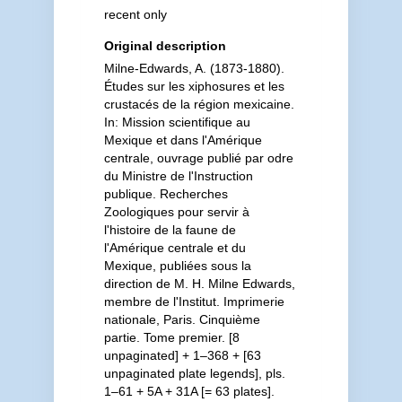
recent only
Original description
Milne-Edwards, A. (1873-1880).
Études sur les xiphosures et les
crustacés de la région mexicaine.
In: Mission scientifique au
Mexique et dans l'Amérique
centrale, ouvrage publié par odre
du Ministre de l'Instruction
publique. Recherches
Zoologiques pour servir à
l'histoire de la faune de
l'Amérique centrale et du
Mexique, publiées sous la
direction de M. H. Milne Edwards,
membre de l'Institut. Imprimerie
nationale, Paris. Cinquième
partie. Tome premier. [8
unpaginated] + 1–368 + [63
unpaginated plate legends], pls.
1–61 + 5A + 31A [= 63 plates].