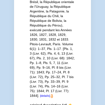
Brésil, la République orientale
de l'Uruguay, la République
Argentine, la Patagonie, la
République du Chili, la
République de Bolivia, la
République du Pérou),
exécuté pendant les Années
1826, 1827, 1828, 1829,
1830, 1831, 1832 et 1833.
Pitois-Levrault, Paris. Volume
6(1): 1–37, Pls. 1–17. [Pls. 1,
3 (Livr. 62), Pls. 4, 6, 13 (Livr.
67), Pls. 2, 10 (Livr. 68): 1842;
Pp. 1–8, Pls. 5, 7, 11 (Livr.
69), Pp. 9–16, Pl. 8 bis (Livr.
71): 1843; Pp. 17–24, Pl. 8
(Livr. 72), Pp. 25–32, Pl. 7 bis
(Livr. 73), Pp. 33–39, Pl. 9
(Livr. 74), Pls. 14–16 (Livr.
75): 1844; Pl. 17 (Livr. 77):
1844].
[details]