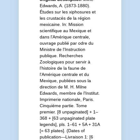
Edwards, A. (1873-1880).
Études sur les xiphosures et
les crustacés de la région
mexicaine. In: Mission
scientifique au Mexique et
dans l'Amérique centrale,
ouvrage publié par odre du
Ministre de l'Instruction
publique. Recherches
Zoologiques pour servir à
l'histoire de la faune de
l'Amérique centrale et du
Mexique, publiées sous la
direction de M. H. Milne
Edwards, membre de l'Institut.
Imprimerie nationale, Paris.
Cinquième partie. Tome
premier. [8 unpaginated] + 1–
368 + [63 unpaginated plate
legends], pls. 1–61 + 5A + 31A
[= 63 plates]. {Dates of
publication—Livraison 1: [6