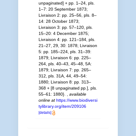
unpaginated] + pp. 1–24, pls.
1–7: 20 September 1873;
Livraison 2: pp. 25–56, pls. 8–
14: 28 October 1873;
Livraison 3: pp. 57–120, pls.
15–20: 4 December 1875;
Livraison 4: pp. 121–184, pls.
21–27, 29, 30: 1878; Livraison
5: pp. 185–224, pls. 31–39:
1879; Livraison 6: pp. 225–
264, pls. 40–43, 45–48, 5A:
1879; Livraison 7: pp. 265–
312, pls. 31A, 44, 49–54:
1880; Livraison 8: pp. 313–
368 + [8 unpaginated pp.], pls.
55–61: 1880}.
,
available
online at
https://www.biodiversi
tylibrary.org/item/209106
[details]