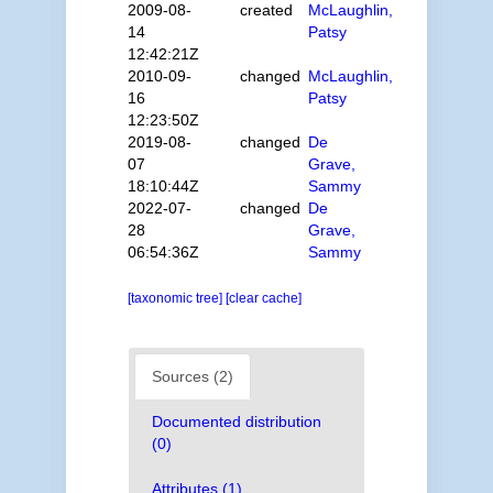
2009-08-
created
McLaughlin,
14
Patsy
12:42:21Z
2010-09-
changed
McLaughlin,
16
Patsy
12:23:50Z
2019-08-
changed
De
07
Grave,
18:10:44Z
Sammy
2022-07-
changed
De
28
Grave,
06:54:36Z
Sammy
[taxonomic tree]
[clear cache]
Sources (2)
Documented distribution
(0)
Attributes (1)