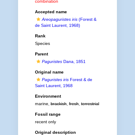
combination
Accepted name
Areopaguristes iris
(Forest &
de Saint Laurent, 1968)
Rank
Species
Parent
Paguristes
Dana, 1851
Original name
Paguristes iris
Forest & de
Saint Laurent, 1968
Environment
marine,
brackish
,
fresh
,
terrestrial
Fossil range
recent only
Original description