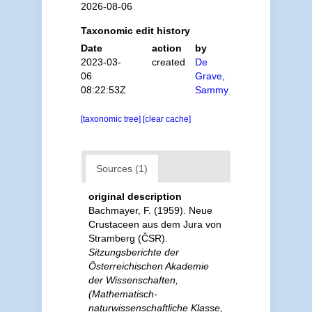
2026-08-06
Taxonomic edit history
Date
action
by
2023-03-
created
De
06
Grave,
08:22:53Z
Sammy
[taxonomic tree]
[clear cache]
Sources (1)
original description
Bachmayer, F. (1959). Neue
Crustaceen aus dem Jura von
Stramberg (ČSR).
Sitzungsberichte der
Österreichischen Akademie
der Wissenschaften,
(Mathematisch-
naturwissenschaftliche Klasse,