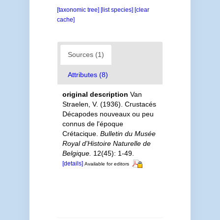
[taxonomic tree]
[list species]
[clear
cache]
Sources (1)
Attributes (8)
original description
Van
Straelen, V. (1936). Crustacés
Décapodes nouveaux ou peu
connus de l'époque
Crétacique.
Bulletin du Musée
Royal d'Histoire Naturelle de
Belgique.
12(45): 1-49.
[details]
Available for editors