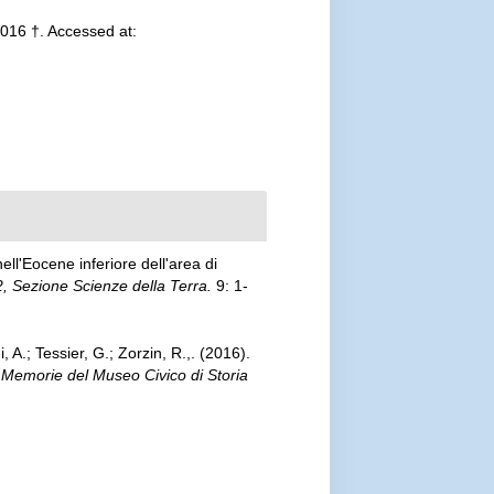
2016 †. Accessed at:
nell'Eocene inferiore dell'area di
2, Sezione Scienze della Terra.
9: 1-
, A.; Tessier, G.; Zorzin, R.,. (2016).
.
Memorie del Museo Civico di Storia