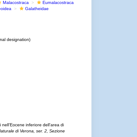
Malacostraca
Eumalacostraca
eoidea
Galatheidae
inal designation)
i nell'Eocene inferiore dell'area di
aturale di Verona, ser. 2, Sezione