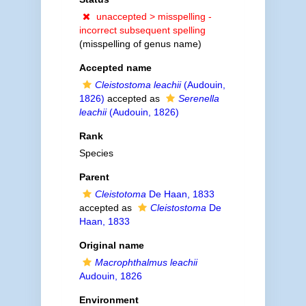
unaccepted >
misspelling -
incorrect subsequent spelling
(misspelling of genus name)
Accepted name
Cleistostoma leachii
(Audouin,
1826)
accepted as
Serenella
leachii
(Audouin, 1826)
Rank
Species
Parent
Cleistotoma
De Haan, 1833
accepted as
Cleistostoma
De
Haan, 1833
Original name
Macrophthalmus leachii
Audouin, 1826
Environment