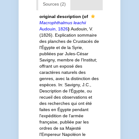
Sources (2)
original description
(of
Macrophthalmus leachii
Audouin, 1826
)
Audouin, V.
(1826). Explication sommaire
des planches de Crustacés de
l'Égypte et de la Syrie,
publiées par Jules-César
Savigny, membre de l'Institut;
offrant un exposé des
caractères naturels des
genres, avec la distinction des
espèces. In: Savigny, J.C.,
Description de l'Égypte, ou
recueil des observations et
des recherches qui ont été
faites en Égypte pendant
l'expédition de l'armée
française, publiée par les
ordres de sa Majesté
l'Empereur Napoléon le