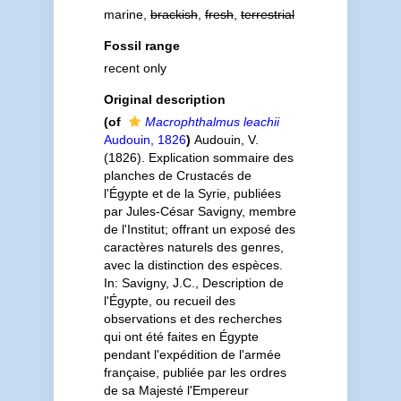
marine,
brackish
,
fresh
,
terrestrial
Fossil range
recent only
Original description
(of
Macrophthalmus leachii
Audouin, 1826
)
Audouin, V.
(1826). Explication sommaire des
planches de Crustacés de
l'Égypte et de la Syrie, publiées
par Jules-César Savigny, membre
de l'Institut; offrant un exposé des
caractères naturels des genres,
avec la distinction des espèces.
In: Savigny, J.C., Description de
l'Égypte, ou recueil des
observations et des recherches
qui ont été faites en Égypte
pendant l'expédition de l'armée
française, publiée par les ordres
de sa Majesté l'Empereur