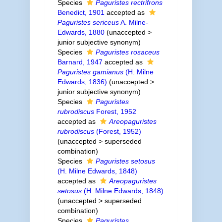
Species
Paguristes rectrifrons
Benedict, 1901
accepted as
Paguristes sericeus
A. Milne-
Edwards, 1880
(
unaccepted
>
junior subjective synonym
)
Species
Paguristes rosaceus
Barnard, 1947
accepted as
Paguristes gamianus
(H. Milne
Edwards, 1836)
(
unaccepted
>
junior subjective synonym
)
Species
Paguristes
rubrodiscus
Forest, 1952
accepted as
Areopaguristes
rubrodiscus
(Forest, 1952)
(
unaccepted
>
superseded
combination
)
Species
Paguristes setosus
(H. Milne Edwards, 1848)
accepted as
Areopaguristes
setosus
(H. Milne Edwards, 1848)
(
unaccepted
>
superseded
combination
)
Species
Paguristes