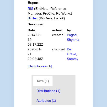
Export
RIS
(EndNote, Reference
Manager, ProCite, RefWorks)
BibTex
(BibDesk, LaTeX)
Sessions
Date
action
by
2014-08-
created
Pagad,
19
Shyama
07:17:22Z
2020-01-
changed
De
21
Grave,
20:02:48Z
Sammy
[Back to search]
Taxa (1)
Distributions (1)
Attributes (1)