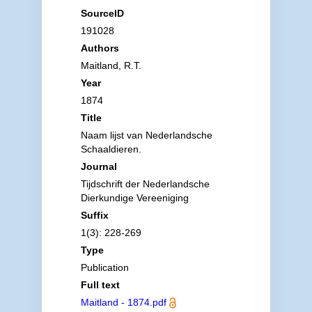
SourceID
191028
Authors
Maitland, R.T.
Year
1874
Title
Naam lijst van Nederlandsche
Schaaldieren.
Journal
Tijdschrift der Nederlandsche
Dierkundige Vereeniging
Suffix
1(3): 228-269
Type
Publication
Full text
Maitland - 1874.pdf